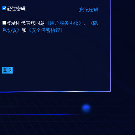
记住密码
忘记密码
登录即代表您同意
《用户服务协议》
、
《隐
私协议》
和
《安全保密协议》
登 录